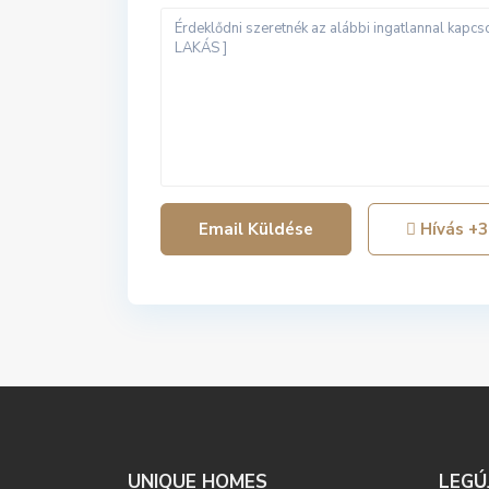
Hívás
+3
UNIQUE HOMES
LEGÚ