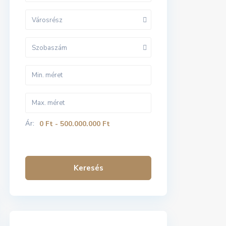
Városrész
Szobaszám
Ár:
0 Ft - 500.000.000 Ft
Keresés