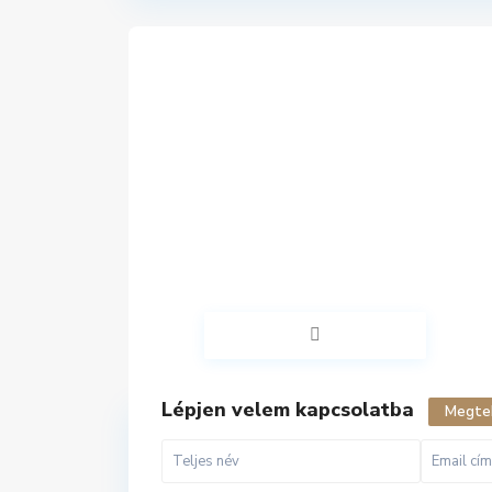
Lépjen velem kapcsolatba
Megtek