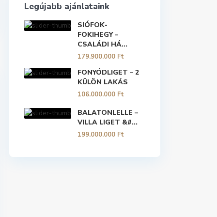
Legújabb ajánlataink
SIÓFOK-
FOKIHEGY –
CSALÁDI HÁ...
179.900.000 Ft
FONYÓDLIGET – 2
KÜLÖN LAKÁS
106.000.000 Ft
BALATONLELLE –
VILLA LIGET &#...
199.000.000 Ft