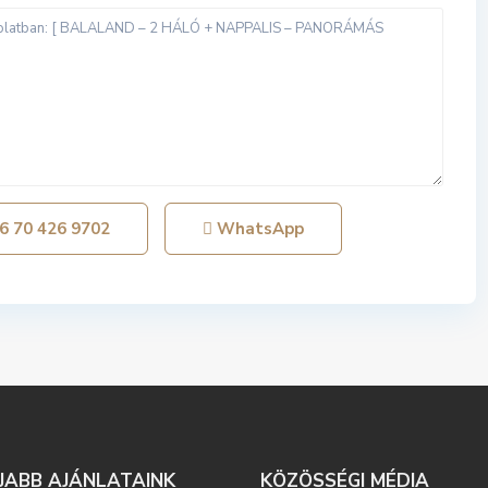
6 70 426 9702
WhatsApp
JABB AJÁNLATAINK
KÖZÖSSÉGI MÉDIA