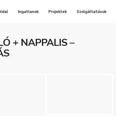
ldal
Ingatlanok
Projektek
Szolgáltatások
Ó + NAPPALIS –
ÁS