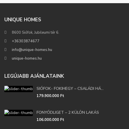
UNIQUE HOMES
8600 Siófok, Jubileumi tér 6.
+36303874677
info@unique-homes.hu
unique-homes.hu
LEGÚJABB AJÁNLATAINK
SIÓFOK- FOKIHEGY – CSALÁDI HÁ...
179.900.000 Ft
FONYÓDLIGET – 2 KÜLÖN LAKÁS
106.000.000 Ft