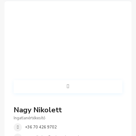
Nagy Nikolett
Ingatlanértékesítő
+36 70 426 9702