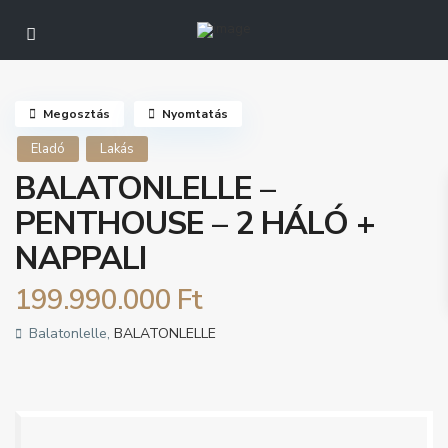
Részletes kereső
Megosztás
Nyomtatás
Eladó
Lakás
BALATONLELLE –
PENTHOUSE – 2 HÁLÓ +
NAPPALI
199.990.000 Ft
Balatonlelle,
BALATONLELLE