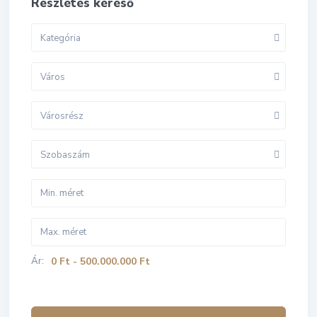
Részletes kereső
Kategória
Város
Városrész
Szobaszám
Ár:
0 Ft - 500.000.000 Ft