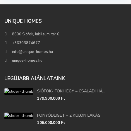
UNIQUE HOMES
8600 Siófok, Jubileumi tér 6.
+36303874677
info@unique-homes.hu
unique-homes.hu
LEGÚJABB AJÁNLATAINK
SIÓFOK- FOKIHEGY – CSALÁDI HÁ...
179.900.000 Ft
FONYÓDLIGET – 2 KÜLÖN LAKÁS
106.000.000 Ft