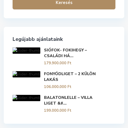
Keresés
Legújabb ajánlataink
SIÓFOK- FOKIHEGY –
CSALÁDI HÁ...
179.900.000 Ft
FONYÓDLIGET – 2 KÜLÖN
LAKÁS
106.000.000 Ft
BALATONLELLE – VILLA
LIGET &#...
199.000.000 Ft