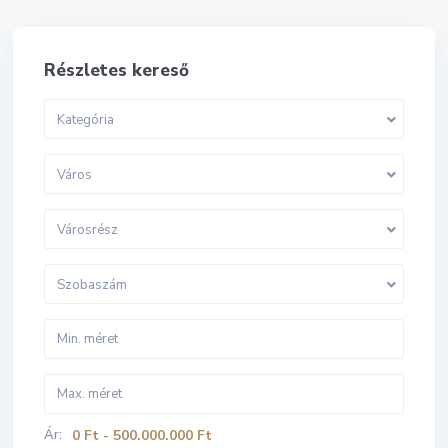
Részletes kereső
Kategória
Város
Városrész
Szobaszám
Ár:
0 Ft - 500.000.000 Ft