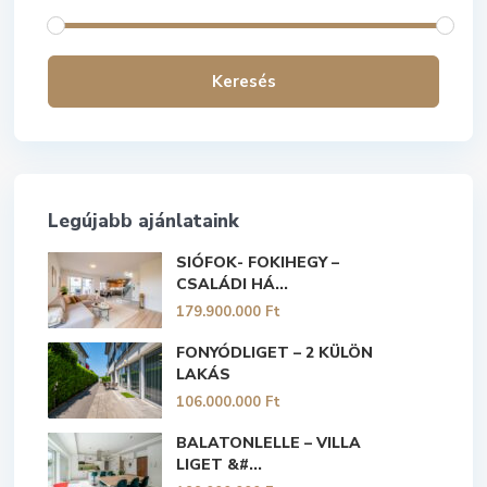
Keresés
Legújabb ajánlataink
SIÓFOK- FOKIHEGY –
CSALÁDI HÁ...
179.900.000 Ft
FONYÓDLIGET – 2 KÜLÖN
LAKÁS
106.000.000 Ft
BALATONLELLE – VILLA
LIGET &#...