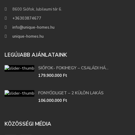
8600 Siófok, Jubileumi tér 6.
+36303874677
info@unique-homes.hu
unique-homes.hu
LEGÚJABB AJÁNLATAINK
SIÓFOK- FOKIHEGY – CSALÁDI HÁ...
179.900.000 Ft
FONYÓDLIGET – 2 KÜLÖN LAKÁS
106.000.000 Ft
KÖZÖSSÉGI MÉDIA