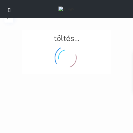
töltés...