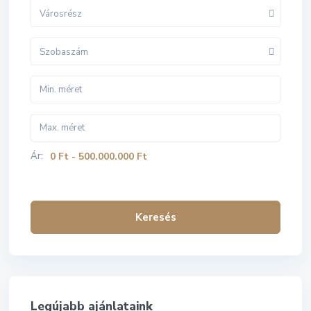
Városrész
Szobaszám
Ár:
0 Ft - 500.000.000 Ft
Keresés
Legújabb ajánlataink