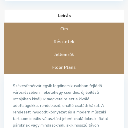
Leírás
Cím
Részletek
Jellemzők
Floor Plans
Székesfehérvár egyik legdinamikusabban fejlődő
városrészében, Feketehegy csendes, új építésű
utcájában kínáljuk megvételre ezt a kiváló
adottságokkal rendelkező, önálló családi házat. A
rendezett, nyugodt környezet és a modern műszaki
tartalom ideális választást jelent családoknak, fiatal
pároknak vagy mindazoknak, akik hosszú távon