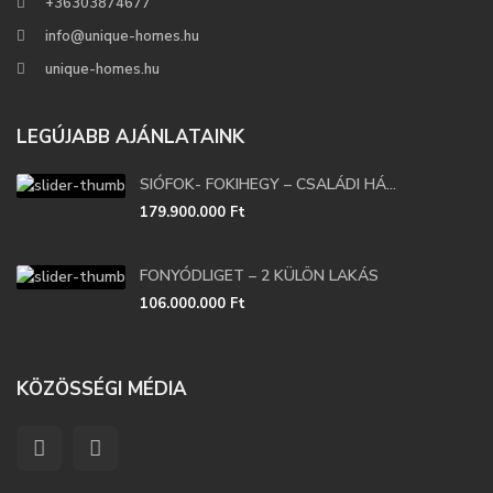
+36303874677
info@unique-homes.hu
unique-homes.hu
LEGÚJABB AJÁNLATAINK
SIÓFOK- FOKIHEGY – CSALÁDI HÁ...
179.900.000 Ft
FONYÓDLIGET – 2 KÜLÖN LAKÁS
106.000.000 Ft
KÖZÖSSÉGI MÉDIA