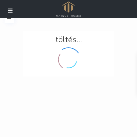
töltés...