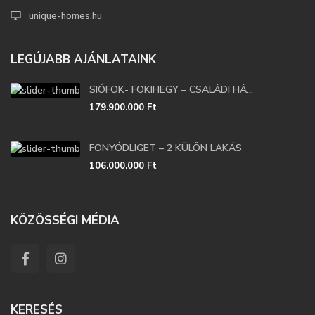
unique-homes.hu
LEGÚJABB AJÁNLATAINK
SIÓFOK- FOKIHEGY – CSALÁDI HÁ...
179.900.000 Ft
FONYÓDLIGET – 2 KÜLÖN LAKÁS
106.000.000 Ft
KÖZÖSSÉGI MÉDIA
KERESÉS